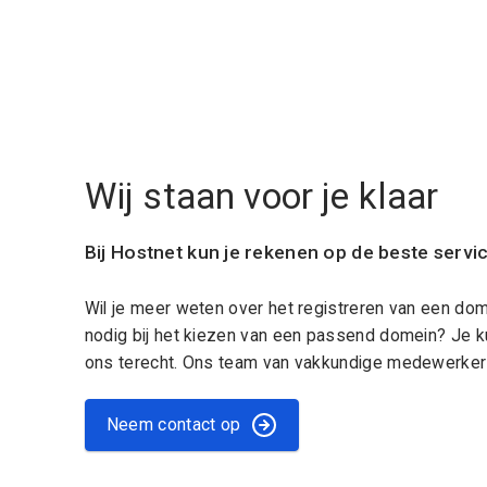
Wij staan voor je klaar
Bij Hostnet kun je rekenen op de beste servi
Wil je meer weten over het registreren van een do
nodig bij het kiezen van een passend domein? Je k
ons terecht. Ons team van vakkundige medewerkers
Neem contact op