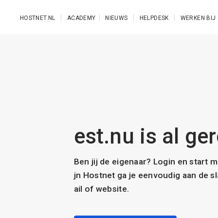
Ga naar de hoofdinhoud
HOSTNET.NL
ACADEMY
NIEUWS
HELPDESK
WERKEN BIJ
est.nu is al ge
Ben jij de eigenaar? Login en start 
jn Hostnet ga je eenvoudig aan de 
ail of website.