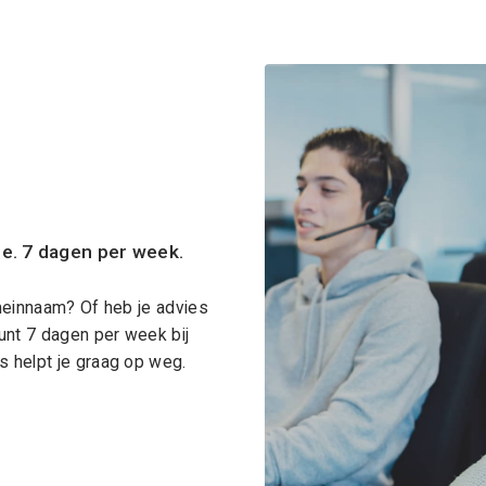
ce. 7 dagen per week.
meinnaam? Of heb je advies
unt 7 dagen per week bij
 helpt je graag op weg.