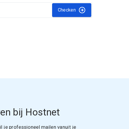
Checken
en bij Hostnet
 je professioneel mailen vanuit je