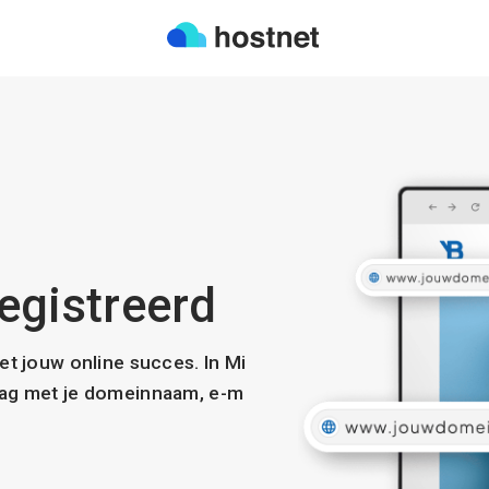
registreerd
met jouw online succes. In Mi
slag met je domeinnaam, e-m